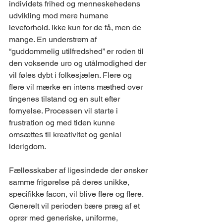
individets frihed og menneskehedens 
udvikling mod mere humane 
leveforhold. Ikke kun for de få, men de 
mange. En understrøm af 
“guddommelig utilfredshed” er roden til 
den voksende uro og utålmodighed der 
vil føles dybt i folkesjælen. Flere og 
flere vil mærke en intens mæthed over 
tingenes tilstand og en sult efter 
fornyelse. Processen vil starte i 
frustration og med tiden kunne 
omsættes til kreativitet og genial 
iderigdom. 
Fællesskaber af ligesindede der ønsker 
samme frigørelse på deres unikke, 
specifikke facon, vil blive flere og flere. 
Generelt vil perioden bære præg af et 
oprør med generiske, uniforme, 