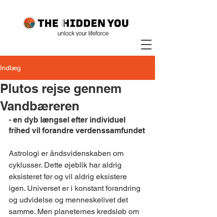
Indlæg
Plutos rejse gennem
Vandbæreren
- en dyb længsel efter individuel 
frihed vil forandre verdenssamfundet
Astrologi er åndsvidenskaben om 
cyklusser. Dette øjeblik har aldrig 
eksisteret før og vil aldrig eksistere 
igen. Universet er i konstant forandring 
og udvidelse og menneskelivet det 
samme. Men planeternes kredsløb om 