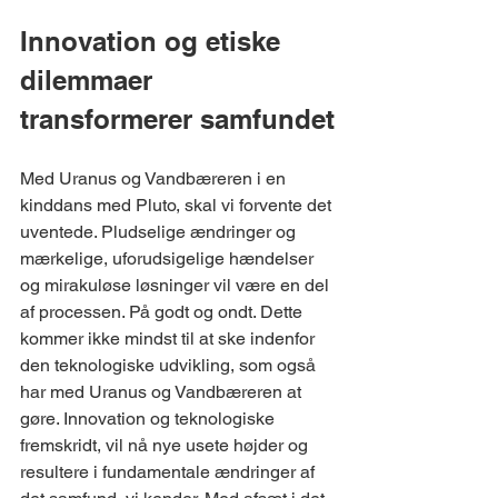
Innovation og etiske 
dilemmaer 
transformerer samfundet
Med Uranus og Vandbæreren i en 
kinddans med Pluto, skal vi forvente det 
uventede. Pludselige ændringer og 
mærkelige, uforudsigelige hændelser 
og mirakuløse løsninger vil være en del 
af processen. På godt og ondt. Dette 
kommer ikke mindst til at ske indenfor 
den teknologiske udvikling, som også 
har med Uranus og Vandbæreren at 
gøre. Innovation og teknologiske 
fremskridt, vil nå nye usete højder og 
resultere i fundamentale ændringer af 