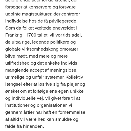
forsøger at konservere og forsvare 
udpinte magtstrukturer, der centrerer 
indflydelse hos de få privilegerede. 
Som da folket væltede enevældet i 
Frankrig i 1700 tallet, vil vor tids adel, 
de ultra rige, ledende politikere og 
globale virksomhedskonglomorater 
blive mødt, med mere og mere 
utilfredshed og det enkelte individs 
manglende accept af meningsløse, 
urimelige og unfair systemer. Kollektiv 
længsel efter at løsrive sig fra plejer og 
ønsket om at forfølge ens egen unikke 
og individuelle vej, vil givet føre til at 
institutioner og organisationer, vi 
gennem årtier har haft en fornemmelse 
af altid vil være her, kan smuldre og 
falde fra hinanden.