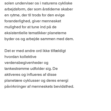
solen underviser os i naturens cykliske 
arbejdsform, der som årstiderne skaber 
en rytme, der til trods for den evige 
foranderlighed, giver mennesket 
mulighed for at tune ind på de 
eksistentielle tematikker planeterne 
byder os og arbejde sammen med dem.
Det er med andre ord ikke tilfældigt 
hvordan kollektive 
verdensbegivenheder og 
tankestrømme udfolder sig. De 
aktiveres og influeres af disse 
planetære cyklusser og deres energi 
påvirkninger af menneskets bevidsthed. 