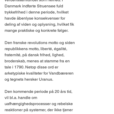
Danmark indførte Struensee fuld 
trykkefrihed i denne periode, hvilket 
havde åbenlyse konsekvenser for 
deling af viden og oplysning, hvilket fik 
mange praktiske og konkrete følger. 
Den franske revolutions motto og siden 
republikkens motto, liberté, égalité, 
fraternité, på dansk frihed, lighed, 
broderskab, menes at stamme fra en 
tale i 1790. Netop disse ord er 
arketypiske kvaliteter for Vandbæreren 
og tegnets hersker Uranus. 
Den kommende periode på 20 års tid, 
vil bl.a. handle om 
uafhængighedsprocesser og rebelske 
reaktioner på systemer, der ikke tjener 