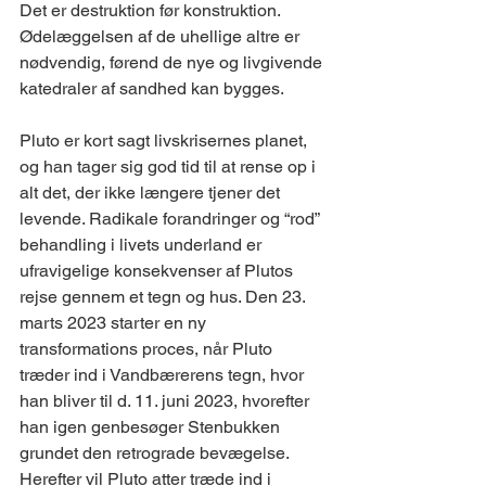
Det er destruktion før konstruktion. 
Ødelæggelsen af de uhellige altre er 
nødvendig, førend de nye og livgivende 
katedraler af sandhed kan bygges. 
Pluto er kort sagt livskrisernes planet, 
og han tager sig god tid til at rense op i 
alt det, der ikke længere tjener det 
levende. Radikale forandringer og “rod” 
behandling i livets underland er 
ufravigelige konsekvenser af Plutos 
rejse gennem et tegn og hus. Den 23. 
marts 2023 starter en ny 
transformations proces, når Pluto 
træder ind i Vandbærerens tegn, hvor 
han bliver til d. 11. juni 2023, hvorefter 
han igen genbesøger Stenbukken 
grundet den retrograde bevægelse. 
Herefter vil Pluto atter træde ind i 