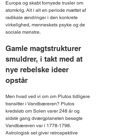
Europa og skabt fornyede trusler om 
atomkrig. Alt i alt en periode mættet af 
radikale ændringer i den konkrete 
virkelighed, menneskets psyke og de 
sociale mønstre. 
Gamle magtstrukturer 
smuldrer, i takt med at 
nye rebelske ideer 
opstår
Men hvad ved vi om om Plutos tidligere 
transitter i Vandbæreren? Plutos 
kredsløb om Solen varer 248 år og 
sidste gang dværgplaneten besøgte 
Vandbæreren var i 1778-1798. 
Astrologisk set giver retrospektive 