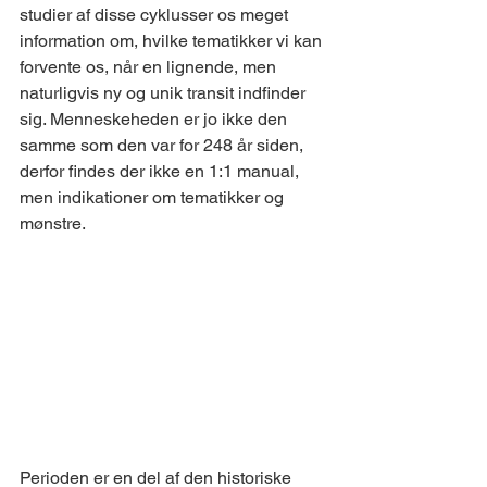
studier af disse cyklusser os meget 
information om, hvilke tematikker vi kan 
forvente os, når en lignende, men 
naturligvis ny og unik transit indfinder 
sig. Menneskeheden er jo ikke den 
samme som den var for 248 år siden, 
derfor findes der ikke en 1:1 manual, 
men indikationer om tematikker og 
mønstre.
Perioden er en del af den historiske 