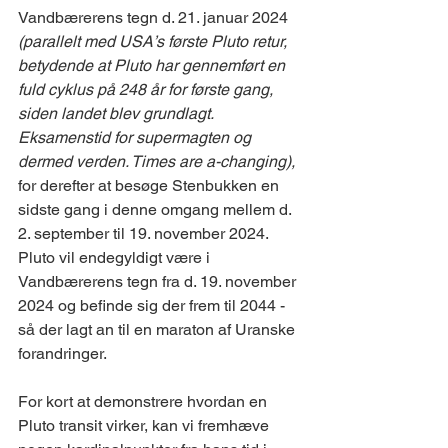
Vandbærerens tegn d. 21. januar 2024 
(parallelt med USA’s første Pluto retur, 
betydende at Pluto har gennemført en 
fuld cyklus på 248 år for første gang, 
siden landet blev grundlagt. 
Eksamenstid for supermagten og 
dermed verden. Times are a-changing), 
for derefter at besøge Stenbukken en 
sidste gang i denne omgang mellem d. 
2. september til 19. november 2024. 
Pluto vil endegyldigt være i 
Vandbærerens tegn fra d. 19. november 
2024 og befinde sig der frem til 2044 - 
så der lagt an til en maraton af Uranske 
forandringer.
For kort at demonstrere hvordan en 
Pluto transit virker, kan vi fremhæve 